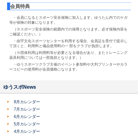
会員特典
・会員になるとスポーツ安全保険に加入します。ゆうたん内でのケガ
等が保険の対象になります。
（※スポーツ安全保険の範囲内での保障となります。必ず保険内容を
ご確認ください。）
・由宇文化スポーツセンターを利用する場合、会員証を受付で提示し
て頂くと、利用料と備品使用料の一 部をクラブが負担します。
（※団体利用は利用料等が必要となる場合があり、またトレーニング
器具利用については一部負担となります。）
・ゆうスポーツクラブ主催のイベント参加料や大判プリンターやカラ
ーコピーの使用料が会員価格になります。
ゆうスポNews
8月カレンダー
7月カレンダー
6月カレンダー
5月カレンダー
4月カレンダー