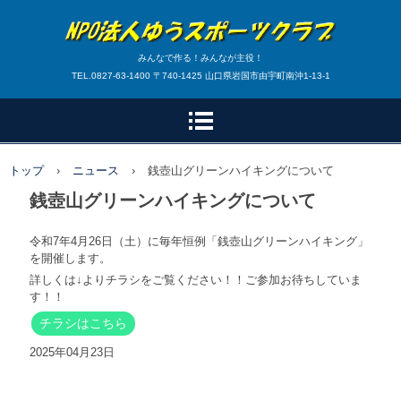
みんなで作る！みんなが主役！
TEL.0827-63-1400 〒740-1425 山口県岩国市由宇町南沖1-13-1
トップ
›
ニュース
›
銭壺山グリーンハイキングについて
銭壺山グリーンハイキングについて
令和7年4月26日（土）に毎年恒例「銭壺山グリーンハイキング」
を開催します。
詳しくは↓よりチラシをご覧ください！！ご参加お待ちしていま
す！！
チラシはこちら
2025年04月23日