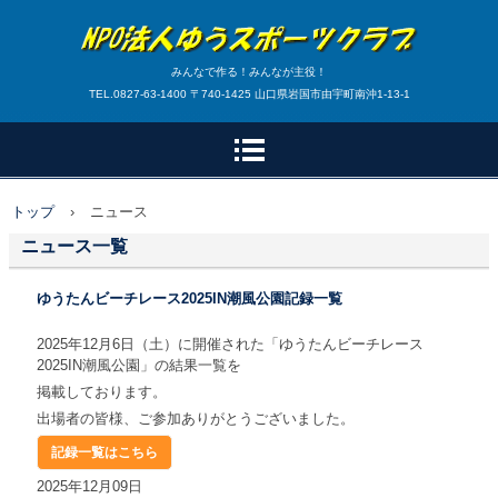
みんなで作る！みんなが主役！
TEL.0827-63-1400 〒740-1425 山口県岩国市由宇町南沖1-13-1
トップ
›
ニュース
ニュース一覧
ゆうたんビーチレース2025IN潮風公園記録一覧
2025年12月6日（土）に開催された「ゆうたんビーチレース
2025IN潮風公園」の結果一覧を
掲載しております。
出場者の皆様、ご参加ありがとうございました。
記録一覧はこちら
2025年12月09日